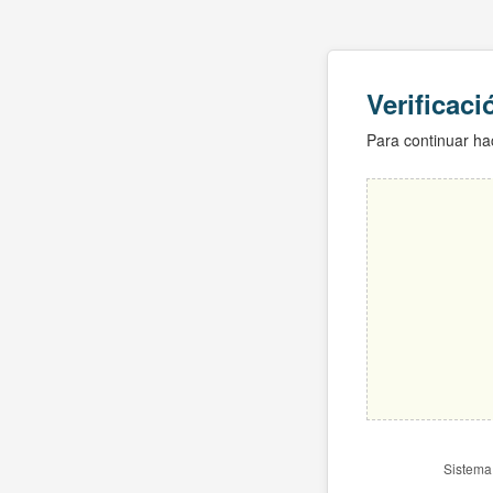
Verificac
Para continuar hac
Sistema 