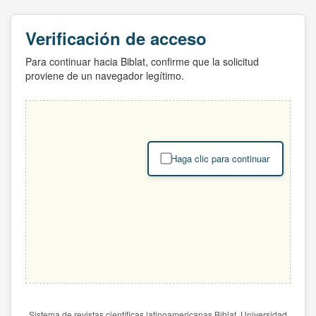
Verificación de acceso
Para continuar hacia Biblat, confirme que la solicitud
proviene de un navegador legítimo.
Haga clic para continuar
Sistema de revistas científicas latinoamericanas Biblat. Universidad