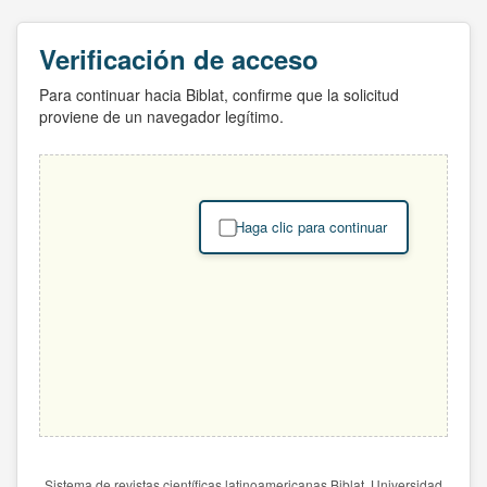
Verificación de acceso
Para continuar hacia Biblat, confirme que la solicitud
proviene de un navegador legítimo.
Haga clic para continuar
Sistema de revistas científicas latinoamericanas Biblat. Universidad