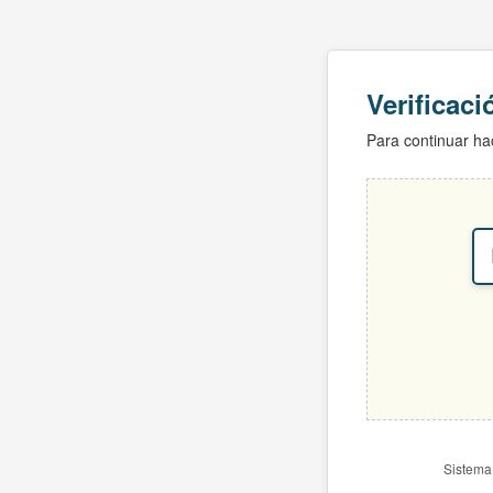
Verificac
Para continuar hac
Sistema 