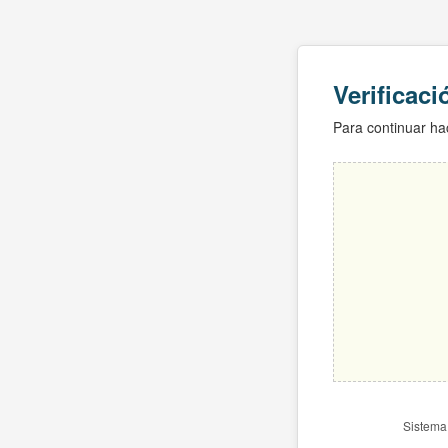
Verificac
Para continuar hac
Sistema 