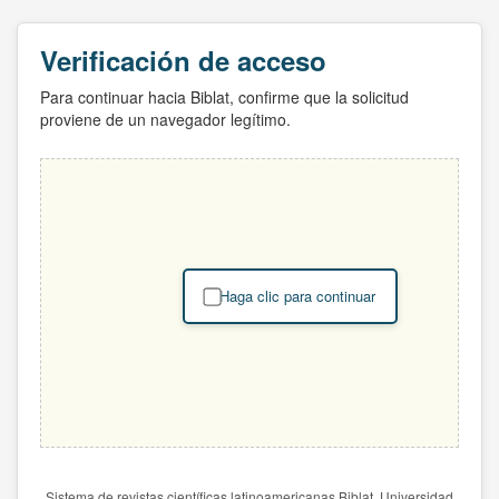
Verificación de acceso
Para continuar hacia Biblat, confirme que la solicitud
proviene de un navegador legítimo.
Haga clic para continuar
Sistema de revistas científicas latinoamericanas Biblat. Universidad