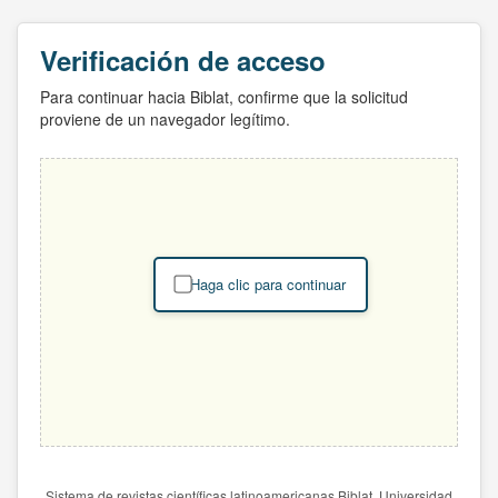
Verificación de acceso
Para continuar hacia Biblat, confirme que la solicitud
proviene de un navegador legítimo.
Haga clic para continuar
Sistema de revistas científicas latinoamericanas Biblat. Universidad