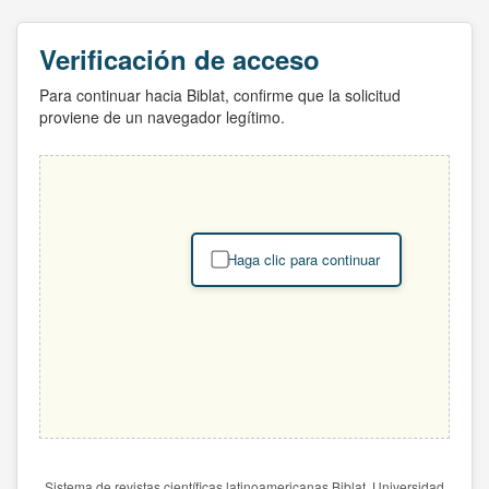
Verificación de acceso
Para continuar hacia Biblat, confirme que la solicitud
proviene de un navegador legítimo.
Haga clic para continuar
Sistema de revistas científicas latinoamericanas Biblat. Universidad