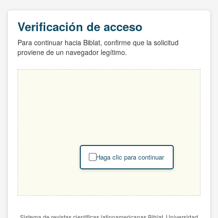
Verificación de acceso
Para continuar hacia Biblat, confirme que la solicitud
proviene de un navegador legítimo.
Haga clic para continuar
Sistema de revistas científicas latinoamericanas Biblat. Universidad