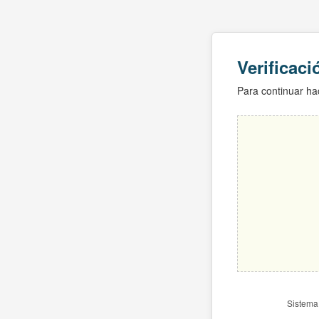
Verificac
Para continuar hac
Sistema 