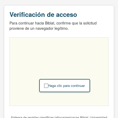
Verificación de acceso
Para continuar hacia Biblat, confirme que la solicitud
proviene de un navegador legítimo.
Haga clic para continuar
Sistema de revistas científicas latinoamericanas Biblat. Universidad