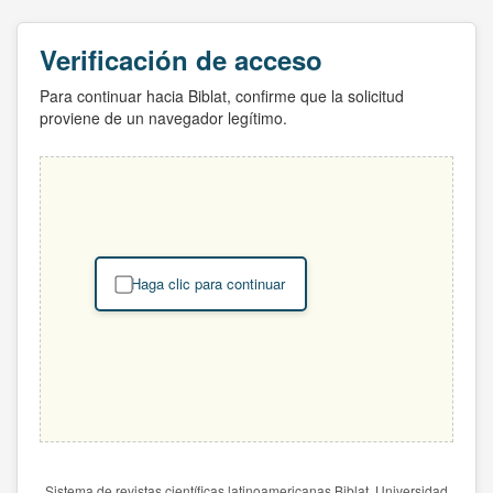
Verificación de acceso
Para continuar hacia Biblat, confirme que la solicitud
proviene de un navegador legítimo.
Haga clic para continuar
Sistema de revistas científicas latinoamericanas Biblat. Universidad