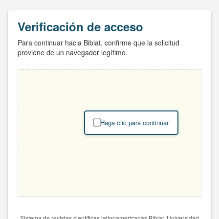
Verificación de acceso
Para continuar hacia Biblat, confirme que la solicitud
proviene de un navegador legítimo.
Haga clic para continuar
Sistema de revistas científicas latinoamericanas Biblat. Universidad