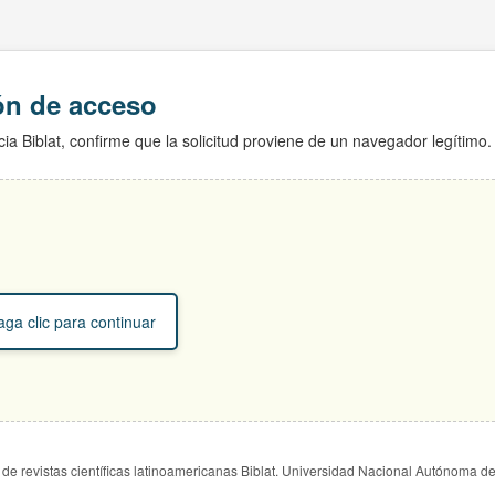
ión de acceso
ia Biblat, confirme que la solicitud proviene de un navegador legítimo.
ga clic para continuar
de revistas científicas latinoamericanas Biblat. Universidad Nacional Autónoma d