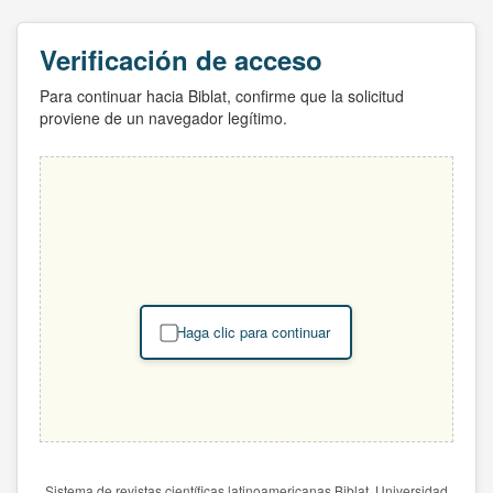
Verificación de acceso
Para continuar hacia Biblat, confirme que la solicitud
proviene de un navegador legítimo.
Haga clic para continuar
Sistema de revistas científicas latinoamericanas Biblat. Universidad