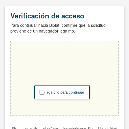
Verificación de acceso
Para continuar hacia Biblat, confirme que la solicitud
proviene de un navegador legítimo.
Haga clic para continuar
Sistema de revistas científicas latinoamericanas Biblat. Universidad