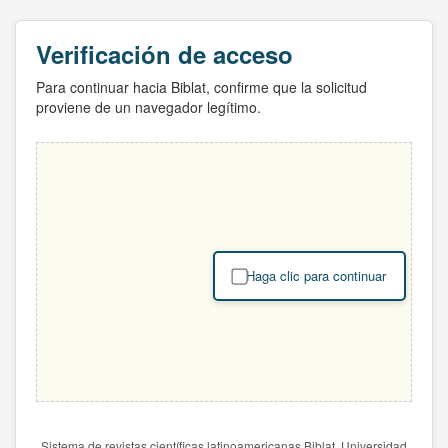
Verificación de acceso
Para continuar hacia Biblat, confirme que la solicitud
proviene de un navegador legítimo.
Haga clic para continuar
Sistema de revistas científicas latinoamericanas Biblat. Universidad