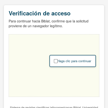
Verificación de acceso
Para continuar hacia Biblat, confirme que la solicitud
proviene de un navegador legítimo.
Haga clic para continuar
Sistema de revistas científicas latinoamericanas Biblat. Universidad