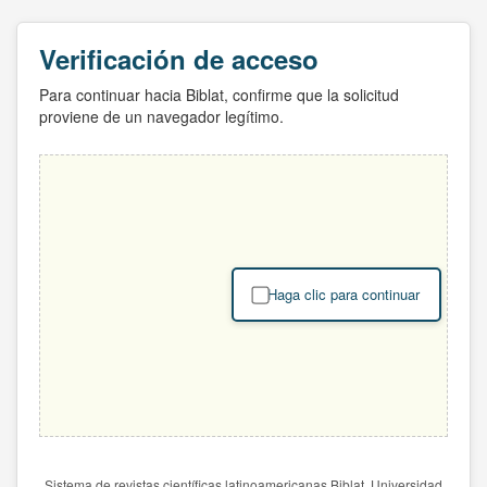
Verificación de acceso
Para continuar hacia Biblat, confirme que la solicitud
proviene de un navegador legítimo.
Haga clic para continuar
Sistema de revistas científicas latinoamericanas Biblat. Universidad