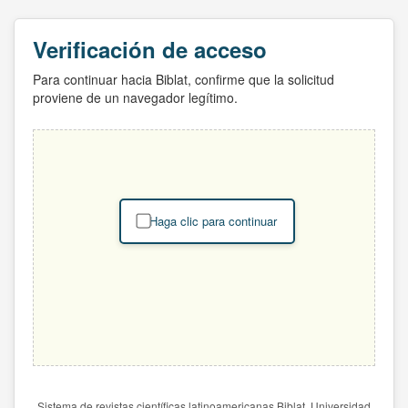
Verificación de acceso
Para continuar hacia Biblat, confirme que la solicitud
proviene de un navegador legítimo.
Haga clic para continuar
Sistema de revistas científicas latinoamericanas Biblat. Universidad