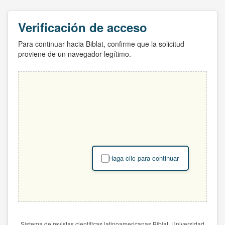
Verificación de acceso
Para continuar hacia Biblat, confirme que la solicitud
proviene de un navegador legítimo.
Haga clic para continuar
Sistema de revistas científicas latinoamericanas Biblat. Universidad