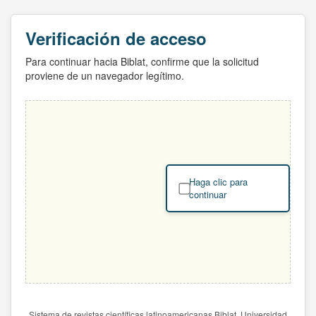
Verificación de acceso
Para continuar hacia Biblat, confirme que la solicitud
proviene de un navegador legítimo.
Haga clic para
continuar
Sistema de revistas científicas latinoamericanas Biblat. Universidad