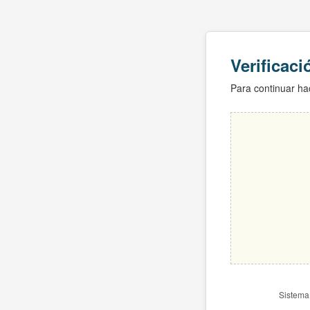
Verificac
Para continuar hac
Sistema 