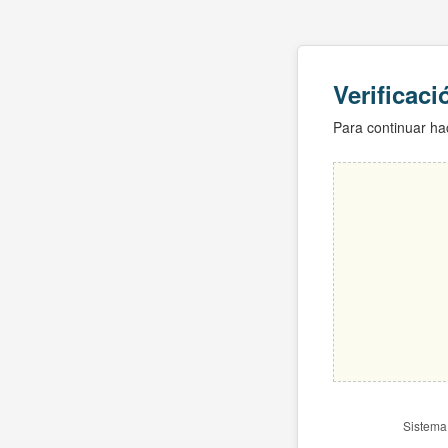
Verificac
Para continuar hac
Sistema 