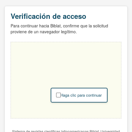
Verificación de acceso
Para continuar hacia Biblat, confirme que la solicitud
proviene de un navegador legítimo.
Haga clic para continuar
Sistema de revistas científicas latinoamericanas Biblat. Universidad