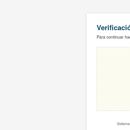
Verificac
Para continuar hac
Sistema 