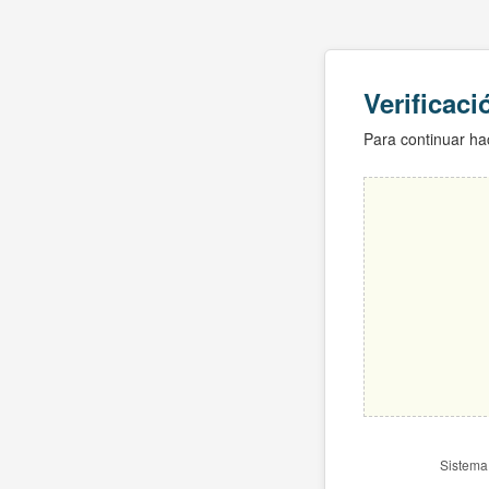
Verificac
Para continuar hac
Sistema 