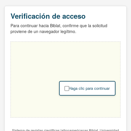
Verificación de acceso
Para continuar hacia Biblat, confirme que la solicitud
proviene de un navegador legítimo.
Haga clic para continuar
Sistema de revistas científicas latinoamericanas Biblat. Universidad