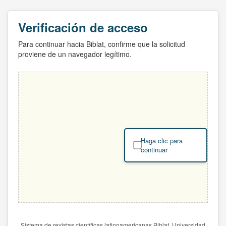
Verificación de acceso
Para continuar hacia Biblat, confirme que la solicitud
proviene de un navegador legítimo.
Haga clic para
continuar
Sistema de revistas científicas latinoamericanas Biblat. Universidad