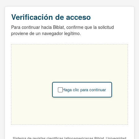
Verificación de acceso
Para continuar hacia Biblat, confirme que la solicitud
proviene de un navegador legítimo.
Haga clic para continuar
Sistema de revistas científicas latinoamericanas Biblat. Universidad