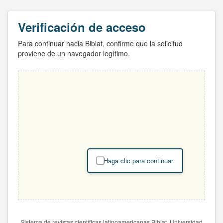
Verificación de acceso
Para continuar hacia Biblat, confirme que la solicitud
proviene de un navegador legítimo.
Haga clic para continuar
Sistema de revistas científicas latinoamericanas Biblat. Universidad