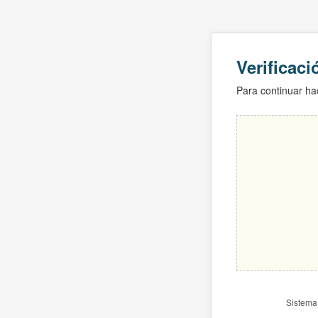
Verificac
Para continuar hac
Sistema 