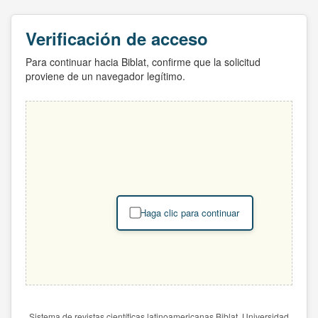
Verificación de acceso
Para continuar hacia Biblat, confirme que la solicitud
proviene de un navegador legítimo.
Haga clic para continuar
Sistema de revistas científicas latinoamericanas Biblat. Universidad