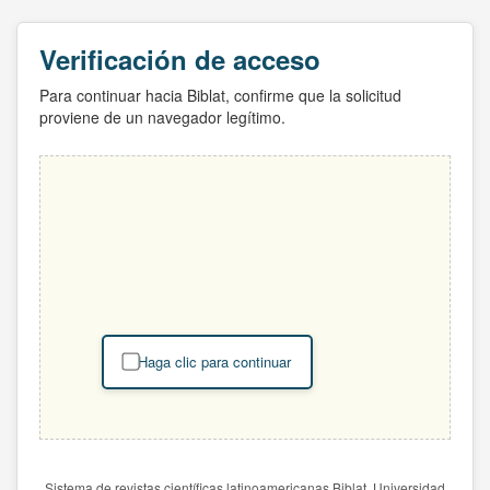
Verificación de acceso
Para continuar hacia Biblat, confirme que la solicitud
proviene de un navegador legítimo.
Haga clic para continuar
Sistema de revistas científicas latinoamericanas Biblat. Universidad