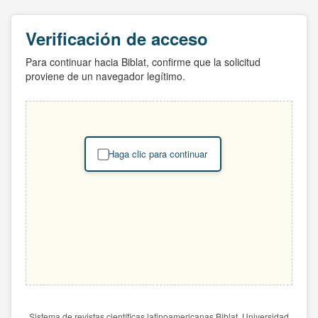
Verificación de acceso
Para continuar hacia Biblat, confirme que la solicitud
proviene de un navegador legítimo.
Haga clic para continuar
Sistema de revistas científicas latinoamericanas Biblat. Universidad