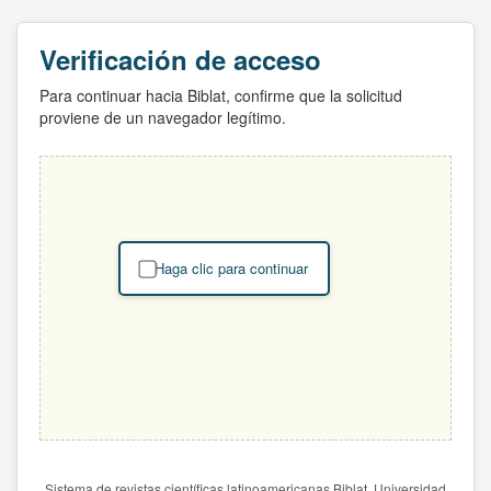
Verificación de acceso
Para continuar hacia Biblat, confirme que la solicitud
proviene de un navegador legítimo.
Haga clic para continuar
Sistema de revistas científicas latinoamericanas Biblat. Universidad