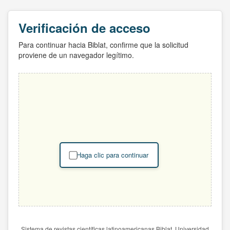
Verificación de acceso
Para continuar hacia Biblat, confirme que la solicitud
proviene de un navegador legítimo.
Haga clic para continuar
Sistema de revistas científicas latinoamericanas Biblat. Universidad