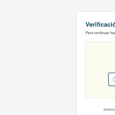
Verificac
Para continuar hac
Sistema 