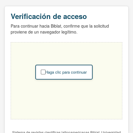
Verificación de acceso
Para continuar hacia Biblat, confirme que la solicitud
proviene de un navegador legítimo.
Haga clic para continuar
Sistema de revistas científicas latinoamericanas Biblat. Universidad