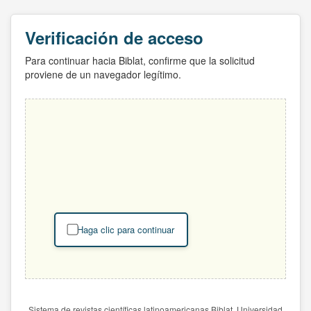
Verificación de acceso
Para continuar hacia Biblat, confirme que la solicitud
proviene de un navegador legítimo.
Haga clic para continuar
Sistema de revistas científicas latinoamericanas Biblat. Universidad