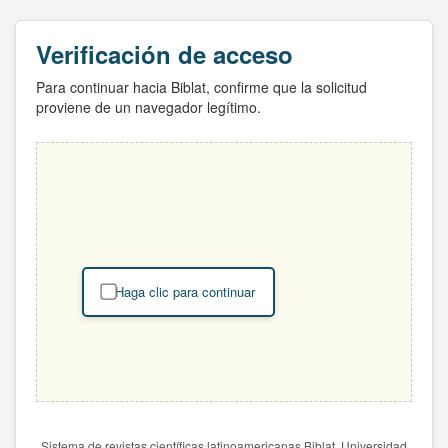
Verificación de acceso
Para continuar hacia Biblat, confirme que la solicitud
proviene de un navegador legítimo.
Haga clic para continuar
Sistema de revistas científicas latinoamericanas Biblat. Universidad