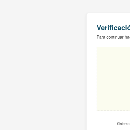
Verificac
Para continuar hac
Sistema 