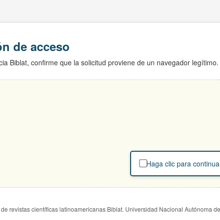
ión de acceso
ia Biblat, confirme que la solicitud proviene de un navegador legítimo.
Haga clic para continua
de revistas científicas latinoamericanas Biblat. Universidad Nacional Autónoma d