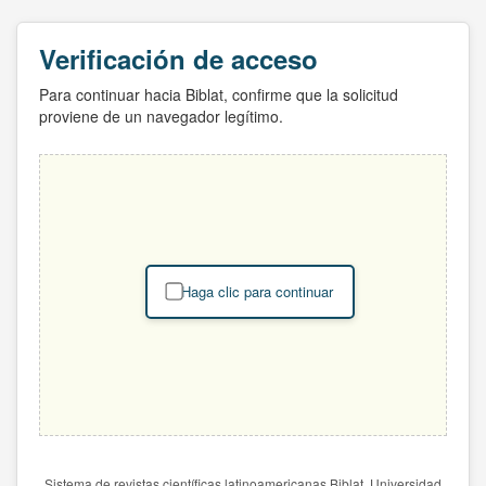
Verificación de acceso
Para continuar hacia Biblat, confirme que la solicitud
proviene de un navegador legítimo.
Haga clic para continuar
Sistema de revistas científicas latinoamericanas Biblat. Universidad