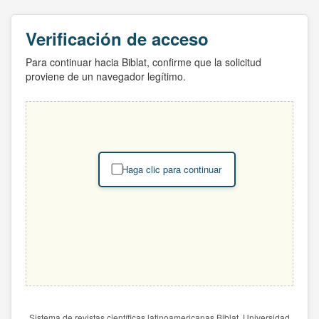
Verificación de acceso
Para continuar hacia Biblat, confirme que la solicitud
proviene de un navegador legítimo.
Haga clic para continuar
Sistema de revistas científicas latinoamericanas Biblat. Universidad