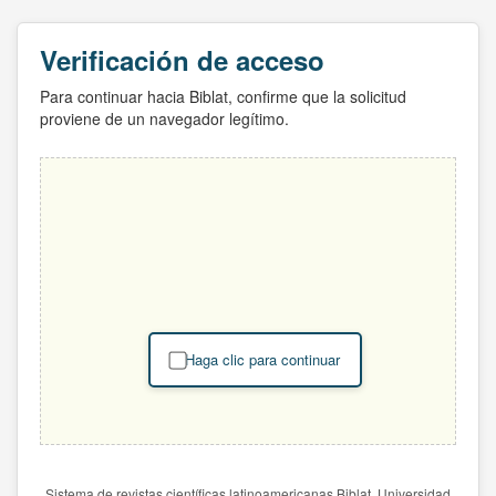
Verificación de acceso
Para continuar hacia Biblat, confirme que la solicitud
proviene de un navegador legítimo.
Haga clic para continuar
Sistema de revistas científicas latinoamericanas Biblat. Universidad