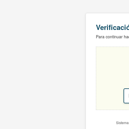
Verificac
Para continuar hac
Sistema 