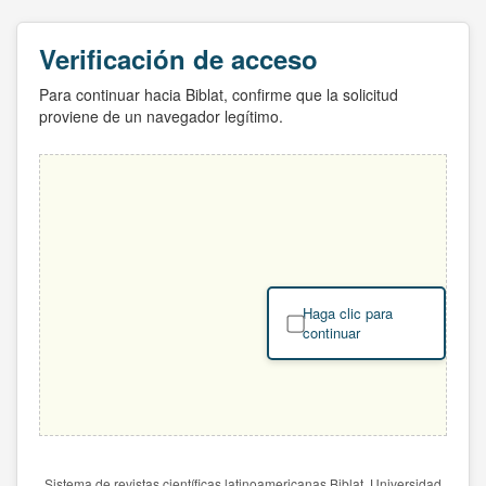
Verificación de acceso
Para continuar hacia Biblat, confirme que la solicitud
proviene de un navegador legítimo.
Haga clic para
continuar
Sistema de revistas científicas latinoamericanas Biblat. Universidad