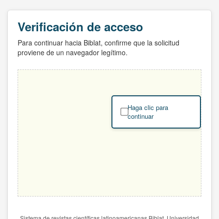
Verificación de acceso
Para continuar hacia Biblat, confirme que la solicitud
proviene de un navegador legítimo.
Haga clic para
continuar
Sistema de revistas científicas latinoamericanas Biblat. Universidad