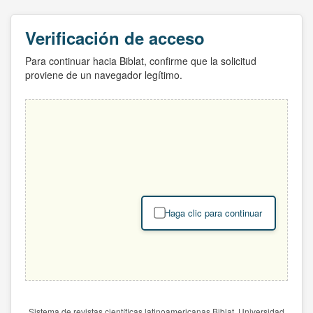
Verificación de acceso
Para continuar hacia Biblat, confirme que la solicitud
proviene de un navegador legítimo.
Haga clic para continuar
Sistema de revistas científicas latinoamericanas Biblat. Universidad