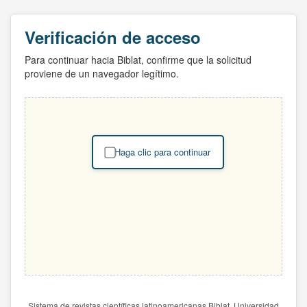
Verificación de acceso
Para continuar hacia Biblat, confirme que la solicitud
proviene de un navegador legítimo.
Haga clic para continuar
Sistema de revistas científicas latinoamericanas Biblat. Universidad